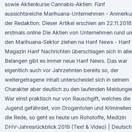
sowie Aktienkurse Cannabis-Aktien: Fünf
aussichtsreiche Marihuana-Unternehmen - Anmerk
der Redaktion: Dieser Artikel erschien am 22.11.2018
erstmals online Die Aktien von Unternehmen rund u
den Marihuana-Sektor ziehen na Hanf News - Hanf
Magazin Hanf Nachrichten überschlagen sich In alle
Belangen gibt es immer neue Hanf News. Das war
eigentlich auch vor Jahrzehnten bereits so, der
weitergetragene Inhalt unterscheidet sich in seinem
Charakter aber deutlich zu den laufenden Meldunge
War einst praktisch nur von Rauschgift, welches die
Jugend gefährdet, von Drogentoten und Kriminellen
die Rede, so geht es heute um Rohstoffe, Medizin
DHV-Jahresrückblick 2019 (Text & Video) | Deutsch