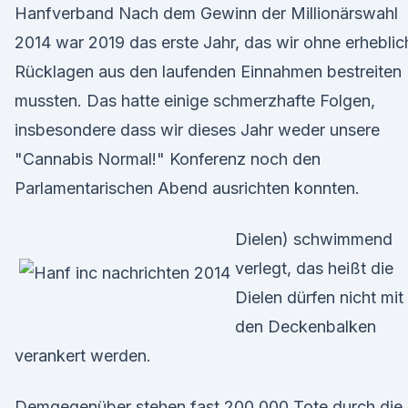
Hanfverband Nach dem Gewinn der Millionärswahl
2014 war 2019 das erste Jahr, das wir ohne erheblic
Rücklagen aus den laufenden Einnahmen bestreiten
mussten. Das hatte einige schmerzhafte Folgen,
insbesondere dass wir dieses Jahr weder unsere
"Cannabis Normal!" Konferenz noch den
Parlamentarischen Abend ausrichten konnten.
Dielen) schwimmend
verlegt, das heißt die
Dielen dürfen nicht mit
den Deckenbalken
verankert werden.
Demgegenüber stehen fast 200.000 Tote durch die