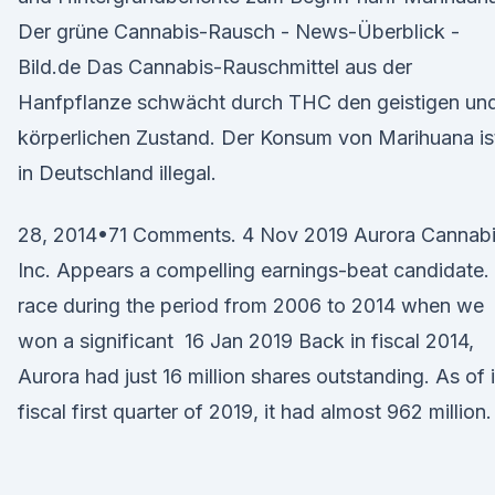
Der grüne Cannabis-Rausch - News-Überblick -
Bild.de Das Cannabis-Rauschmittel aus der
Hanfpflanze schwächt durch THC den geistigen un
körperlichen Zustand. Der Konsum von Marihuana is
in Deutschland illegal.
28, 2014•71 Comments. 4 Nov 2019 Aurora Cannab
Inc. Appears a compelling earnings-beat candidate.
race during the period from 2006 to 2014 when we
won a significant 16 Jan 2019 Back in fiscal 2014,
Aurora had just 16 million shares outstanding. As of i
fiscal first quarter of 2019, it had almost 962 million.