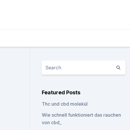
Featured Posts
Thc und cbd molekül
Wie schnell funktioniert das rauchen
von cbd_