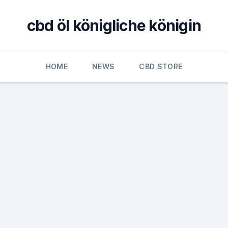
cbd öl königliche königin
HOME
NEWS
CBD STORE