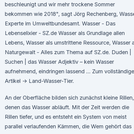
beschleunigt und wir mehr trockene Sommer
bekommen wie 2018", sagt Jörg Rechenberg, Wass
Experte im Umweltbundesamt. Wasser - Das
Lebenselixier - SZ.de Wasser als Grundlage allen
Lebens, Wasser als umstrittene Ressource, Wasser a
Naturgewalt - Alles zum Thema auf SZ.de. Duden |
Suchen | das Wasser Adjektiv – kein Wasser
aufnehmend, eindringen lassend … Zum vollständig
Artikel → Land-Was­ser-Tier.
An der Oberfläche bilden sich zunächst kleine Rillen,
denen das Wasser abläuft. Mit der Zeit werden die
Rillen tiefer, und es entsteht ein System von meist
parallel verlaufenden Kämmen, die Wem gehört das