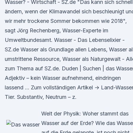
Wasser? - Wirtschaft - SZ.de "Das kann sich schnell
ändern, wenn der Klimawandel sich beschleunigt un
wir mehr trockene Sommer bekommen wie 2018",
sagt Jörg Rechenberg, Wasser-Experte im
Umweltbundesamt. Wasser - Das Lebenselixier -
SZ.de Wasser als Grundlage allen Lebens, Wasser al
umstrittene Ressource, Wasser als Naturgewalt - All
zum Thema auf SZ.de. Duden | Suchen | das Wasse
Adjektiv – kein Wasser aufnehmend, eindringen
lassend … Zum vollständigen Artikel → Land-Was­se
Tier. Substantiv, Neutrum – z.
Welt der Physik: Woher stammt das
Wasser auf der Erde? Wie das Wasse
auf die Erde gelangte, ist noch nicht