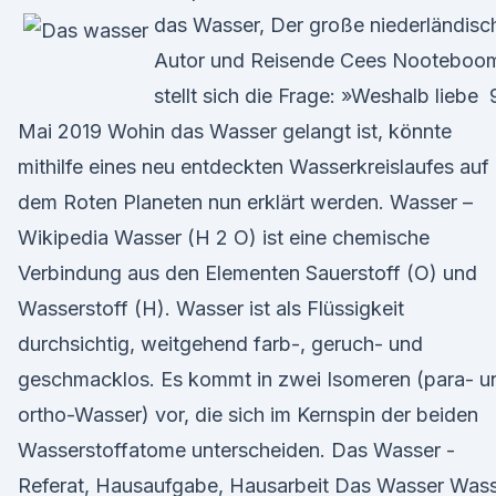
das Wasser, Der große niederländisc
Autor und Reisende Cees Nooteboo
stellt sich die Frage: »Weshalb liebe 
Mai 2019 Wohin das Wasser gelangt ist, könnte
mithilfe eines neu entdeckten Wasserkreislaufes auf
dem Roten Planeten nun erklärt werden. Wasser –
Wikipedia Wasser (H 2 O) ist eine chemische
Verbindung aus den Elementen Sauerstoff (O) und
Wasserstoff (H). Wasser ist als Flüssigkeit
durchsichtig, weitgehend farb-, geruch- und
geschmacklos. Es kommt in zwei Isomeren (para- u
ortho-Wasser) vor, die sich im Kernspin der beiden
Wasserstoffatome unterscheiden. Das Wasser -
Referat, Hausaufgabe, Hausarbeit Das Wasser Was