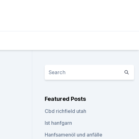
Featured Posts
Cbd richfield utah
Ist hanfgarn
Hanfsamenöl und anfälle