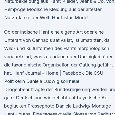
Naturbekleidung aus Hanf: Kleider, Jeans & Co. von
HempAge Modische Kleidung aus der ältesten
Nutzpflanze der Welt: Hanf ist in Mode!
Ob der Indische Hanf eine eigene Art oder eine
Unterart von Cannabis sativa ist, ist umstritten, da
Wild- und Kulturformen des Hanfs morphologisch
variabel sind, was zu andauernder Uneinigkeit über
die taxonomische Organisation der Gattung geführt
hat. Hanf Journal - Home | Facebook Die CSU-
Politikerin Daniela Ludwig soll neue
Drogenbeauftragte der Bundesregierung werden un
ganz Deutschland wie gehabt auf bayerische Art
beglücken Pressephoto Daniela Ludwig/ Montage
Hanf Journal Eine tagesaktuelle Glosse von Sadhu 