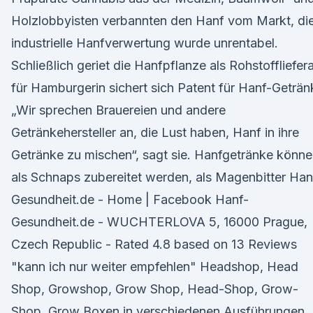
Holzlobbyisten verbannten den Hanf vom Markt, di
industrielle Hanfverwertung wurde unrentabel.
Schließlich geriet die Hanfpflanze als Rohstoffliefer
für Hamburgerin sichert sich Patent für Hanf-Geträn
„Wir sprechen Brauereien und andere
Getränkehersteller an, die Lust haben, Hanf in ihre
Getränke zu mischen“, sagt sie. Hanfgetränke könn
als Schnaps zubereitet werden, als Magenbitter Han
Gesundheit.de - Home | Facebook Hanf-
Gesundheit.de - WUCHTERLOVA 5, 16000 Prague,
Czech Republic - Rated 4.8 based on 13 Reviews
"kann ich nur weiter empfehlen" Headshop, Head
Shop, Growshop, Grow Shop, Head-Shop, Grow-
Shop, Grow Boxen in verschiedenen Ausführungen,