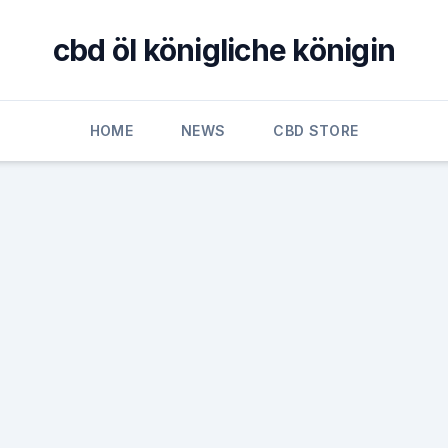
cbd öl königliche königin
HOME
NEWS
CBD STORE