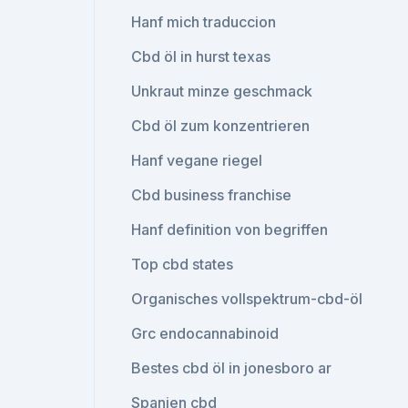
Hanf mich traduccion
Cbd öl in hurst texas
Unkraut minze geschmack
Cbd öl zum konzentrieren
Hanf vegane riegel
Cbd business franchise
Hanf definition von begriffen
Top cbd states
Organisches vollspektrum-cbd-öl
Grc endocannabinoid
Bestes cbd öl in jonesboro ar
Spanien cbd