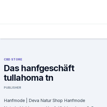
Skip
to
content
CBD STORE
Das hanfgeschäft
tullahoma tn
PUBLISHER
Hanfmode | Deva Natur Shop Hanfmode