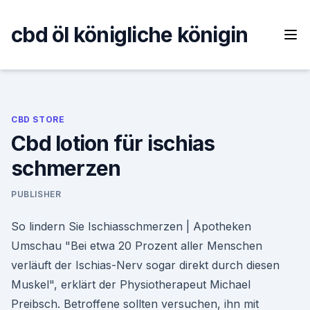
Skip
to
cbd öl königliche königin
content
CBD STORE
Cbd lotion für ischias
schmerzen
PUBLISHER
So lindern Sie Ischiasschmerzen | Apotheken
Umschau "Bei etwa 20 Prozent aller Menschen
verläuft der Ischias-Nerv sogar direkt durch diesen
Muskel", erklärt der Physiotherapeut Michael
Preibsch. Betroffene sollten versuchen, ihn mit