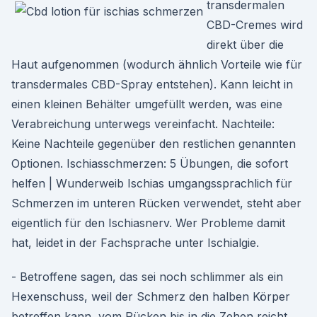
transdermalen
CBD-Cremes wird
direkt über die
Haut aufgenommen (wodurch ähnlich Vorteile wie für
transdermales CBD-Spray entstehen). Kann leicht in
einen kleinen Behälter umgefüllt werden, was eine
Verabreichung unterwegs vereinfacht. Nachteile:
Keine Nachteile gegenüber den restlichen genannten
Optionen. Ischiasschmerzen: 5 Übungen, die sofort
helfen | Wunderweib Ischias umgangssprachlich für
Schmerzen im unteren Rücken verwendet, steht aber
eigentlich für den Ischiasnerv. Wer Probleme damit
hat, leidet in der Fachsprache unter Ischialgie.
- Betroffene sagen, das sei noch schlimmer als ein
Hexenschuss, weil der Schmerz den halben Körper
betreffen kann, vom Rücken bis in die Zehen reicht.