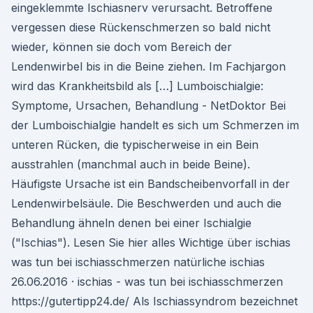
eingeklemmte Ischiasnerv verursacht. Betroffene
vergessen diese Rückenschmerzen so bald nicht
wieder, können sie doch vom Bereich der
Lendenwirbel bis in die Beine ziehen. Im Fachjargon
wird das Krankheitsbild als […] Lumboischialgie:
Symptome, Ursachen, Behandlung - NetDoktor Bei
der Lumboischialgie handelt es sich um Schmerzen im
unteren Rücken, die typischerweise in ein Bein
ausstrahlen (manchmal auch in beide Beine).
Häufigste Ursache ist ein Bandscheibenvorfall in der
Lendenwirbelsäule. Die Beschwerden und auch die
Behandlung ähneln denen bei einer Ischialgie
("Ischias"). Lesen Sie hier alles Wichtige über ischias
was tun bei ischiasschmerzen natürliche ischias
26.06.2016 · ischias - was tun bei ischiasschmerzen
https://gutertipp24.de/ Als Ischiassyndrom bezeichnet