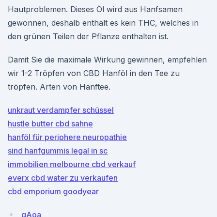
Hautproblemen. Dieses Öl wird aus Hanfsamen
gewonnen, deshalb enthält es kein THC, welches in
den grünen Teilen der Pflanze enthalten ist.
Damit Sie die maximale Wirkung gewinnen, empfehlen
wir 1-2 Tröpfen von CBD Hanföl in den Tee zu
tröpfen. Arten von Hanftee.
unkraut verdampfer schüssel
hustle butter cbd sahne
hanföl für periphere neuropathie
sind hanfgummis legal in sc
immobilien melbourne cbd verkauf
everx cbd water zu verkaufen
cbd emporium goodyear
qAoa