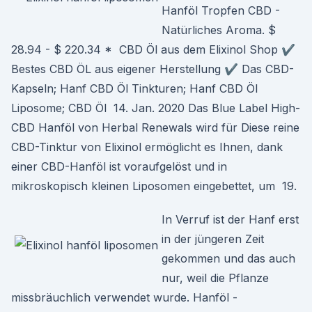
Hanföl Tropfen CBD -
Natürliches Aroma. $
28.94 - $ 220.34 * CBD Öl aus dem Elixinol Shop ✔️
Bestes CBD ÖL aus eigener Herstellung ✔️ Das CBD-
Kapseln; Hanf CBD Öl Tinkturen; Hanf CBD Öl
Liposome; CBD Öl 14. Jan. 2020 Das Blue Label High-
CBD Hanföl von Herbal Renewals wird für Diese reine
CBD-Tinktur von Elixinol ermöglicht es Ihnen, dank
einer CBD-Hanföl ist voraufgelöst und in
mikroskopisch kleinen Liposomen eingebettet, um 19.
In Verruf ist der Hanf erst
in der jüngeren Zeit
gekommen und das auch
nur, weil die Pflanze
missbräuchlich verwendet wurde. Hanföl -