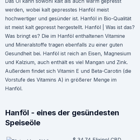
Das Öl kann sowohl kalt als auch warm gepresst
werden, wobei kalt gepresstes Hanföl meist
hochwertiger und gesünder ist. Hanföl in Bio-Qualität
ist meist kalt gepresst hergestellt. Hanföl | Was ist das?
Was bringt es? Die im Hanföl enthaltenen Vitamine
und Mineralstoffe tragen ebenfalls zu einer guten
Gesundheit bei. Hanföl ist reich an Eisen, Magnesium
und Kalzium, auch enthält es viel Mangan und Zink.
Außerdem findet sich Vitamin E und Beta-Carotin (die
Vorstufe des Vitamins A) in größerer Menge im
Hanföl.
Hanföl - eines der gesündesten
Speiseöle
$ 34.74 Elixinol CBD