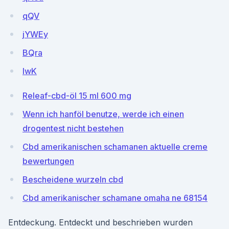
qQV
jYWEy
BQra
IwK
Releaf-cbd-öl 15 ml 600 mg
Wenn ich hanföl benutze, werde ich einen
drogentest nicht bestehen
Cbd amerikanischen schamanen aktuelle creme
bewertungen
Bescheidene wurzeln cbd
Cbd amerikanischer schamane omaha ne 68154
Entdeckung. Entdeckt und beschrieben wurden