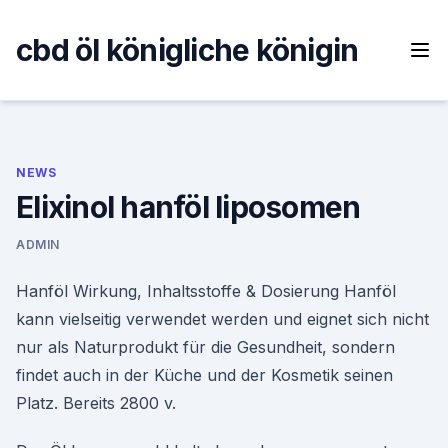
Skip
to
cbd öl königliche königin
content
NEWS
Elixinol hanföl liposomen
ADMIN
Hanföl Wirkung, Inhaltsstoffe & Dosierung Hanföl
kann vielseitig verwendet werden und eignet sich nicht
nur als Naturprodukt für die Gesundheit, sondern
findet auch in der Küche und der Kosmetik seinen
Platz. Bereits 2800 v.