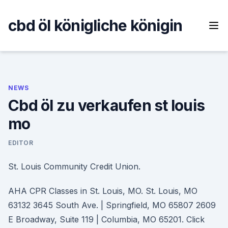
Skip
to
cbd öl königliche königin
content
NEWS
Cbd öl zu verkaufen st louis
mo
EDITOR
St. Louis Community Credit Union.
AHA CPR Classes in St. Louis, MO. St. Louis, MO
63132 3645 South Ave. | Springfield, MO 65807 2609
E Broadway, Suite 119 | Columbia, MO 65201. Click