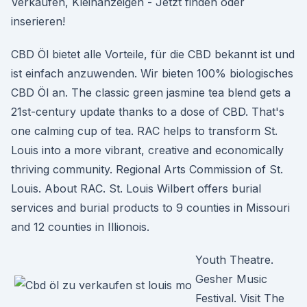
Verkaufen, Kleinanzeigen - Jetzt finden oder
inserieren!
CBD Öl bietet alle Vorteile, für die CBD bekannt ist und
ist einfach anzuwenden. Wir bieten 100% biologisches
CBD Öl an. The classic green jasmine tea blend gets a
21st-century update thanks to a dose of CBD. That's
one calming cup of tea. RAC helps to transform St.
Louis into a more vibrant, creative and economically
thriving community. Regional Arts Commission of St.
Louis. About RAC. St. Louis Wilbert offers burial
services and burial products to 9 counties in Missouri
and 12 counties in Illionois.
Youth Theatre.
Gesher Music
Festival. Visit The