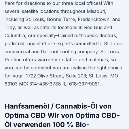
here for directions to our three local offices! With
several satellite locations throughout Missouri,
including St. Louis, Bonne Terre, Fredericktown, and
Troy, as well as satellite locations in Red Bud and
Columbia, our specialty-trained orthopedic doctors,
podiatrist, and staff are experts committed to St. Louis
commercial and flat roof roofing company. St. Louis
Roofing offers warranty on labor and materials, so
you can be confident you are making the right choice
for your 1722 Olive Street, Suite 203; St. Louis, MO
63103 MO: 314-436-3788 IL: 618-337-9061.
Hanfsamenöl / Cannabis-Öl von
Optima CBD Wir von Optima CBD-
Öl verwenden 100 % Bio-