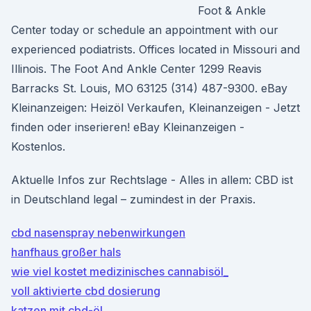
Foot & Ankle
Center today or schedule an appointment with our
experienced podiatrists. Offices located in Missouri and
Illinois. The Foot And Ankle Center 1299 Reavis
Barracks St. Louis, MO 63125 (314) 487-9300. eBay
Kleinanzeigen: Heizöl Verkaufen, Kleinanzeigen - Jetzt
finden oder inserieren! eBay Kleinanzeigen -
Kostenlos.
Aktuelle Infos zur Rechtslage - Alles in allem: CBD ist
in Deutschland legal – zumindest in der Praxis.
cbd nasenspray nebenwirkungen
hanfhaus großer hals
wie viel kostet medizinisches cannabisöl_
voll aktivierte cbd dosierung
katzen mit cbd-öl