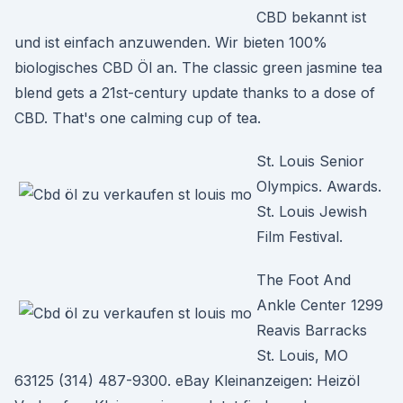
CBD bekannt ist
und ist einfach anzuwenden. Wir bieten 100%
biologisches CBD Öl an. The classic green jasmine tea
blend gets a 21st-century update thanks to a dose of
CBD. That's one calming cup of tea.
St. Louis Senior
Olympics. Awards.
St. Louis Jewish
Film Festival.
The Foot And
Ankle Center 1299
Reavis Barracks
St. Louis, MO
63125 (314) 487-9300. eBay Kleinanzeigen: Heizöl