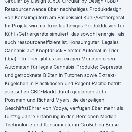
Circular by Design (CbD) Circular by Design (CbD) -
Ressourcenwende über nachhaltiges Produktdesign
von Konsumgütern am Fallbeispiel Kühl-/Gefriergerät
Im Projekt wird ein kreislauffähiges Produktdesign für
Kühl-/Gefriergeräte simuliert, das sowohl energie- als
auch ressourceneffizient ist. Konsumgüter: Legales
Cannabis auf Knopfdruck - erster Automat in Trier
(dpa) - In Trier gibt es seit einigen Monaten einen
Automaten für legale Cannabis-Produkte: Gepresste
und getrocknete Blüten in Tütchen sowie Extrakt-
Kügelchen in Plastikdosen und Regent Pacific betritt
asiatischen CBD-Markt durch geplanten John
Possman und Richard Myers, die derzeitigen
Geschäftsführer von Yooya, verfügen über mehr als
fünfzig Jahre Erfahrung in den Bereichen Medien,
Technologie und Konsumgüter in Großchina Börse