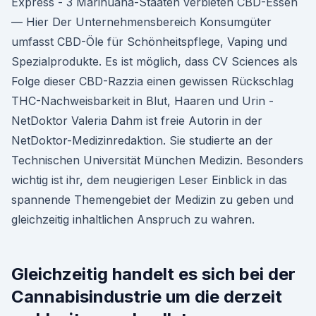
Express - 3 Marihuana-Staaten verbieten CBD-Essen
— Hier Der Unternehmensbereich Konsumgüter
umfasst CBD-Öle für Schönheitspflege, Vaping und
Spezialprodukte. Es ist möglich, dass CV Sciences als
Folge dieser CBD-Razzia einen gewissen Rückschlag
THC-Nachweisbarkeit in Blut, Haaren und Urin -
NetDoktor Valeria Dahm ist freie Autorin in der
NetDoktor-Medizinredaktion. Sie studierte an der
Technischen Universität München Medizin. Besonders
wichtig ist ihr, dem neugierigen Leser Einblick in das
spannende Themengebiet der Medizin zu geben und
gleichzeitig inhaltlichen Anspruch zu wahren.
Gleichzeitig handelt es sich bei der
Cannabisindustrie um die derzeit