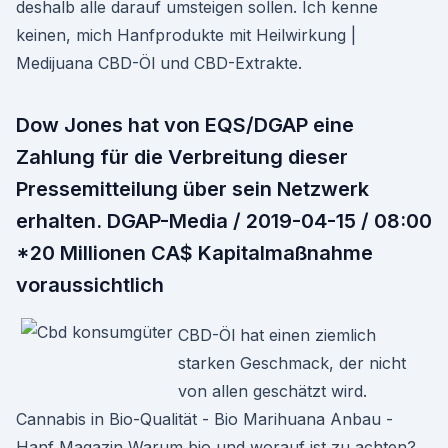
deshalb alle darauf umsteigen sollen. Ich kenne
keinen, mich Hanfprodukte mit Heilwirkung |
Medijuana CBD-Öl und CBD-Extrakte.
Dow Jones hat von EQS/DGAP eine
Zahlung für die Verbreitung dieser
Pressemitteilung über sein Netzwerk
erhalten. DGAP-Media / 2019-04-15 / 08:00
*20 Millionen CA$ Kapitalmaßnahme
voraussichtlich
CBD-Öl hat einen ziemlich
starken Geschmack, der nicht
von allen geschätzt wird.
Cannabis in Bio-Qualität - Bio Marihuana Anbau -
Hanf Magazin Warum bio und worauf ist zu achten?