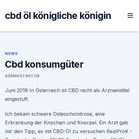
Skip
to
cbd öl königliche königin
content
NEWS
Cbd konsumgüter
ADMINISTRATOR
Juni 2018 In Österreich ist CBD nicht als Arzneimittel
eingestuft.
Ich bekam schwere Osteochondrose, eine
Erkrankung der Knochen und Knorpel. Ein Arzt gab
mir den Tipp, es mit CBD-Öl zu versuchen ReziProK -