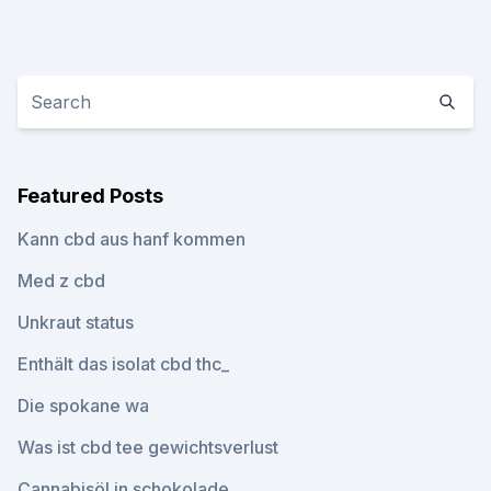
Featured Posts
Kann cbd aus hanf kommen
Med z cbd
Unkraut status
Enthält das isolat cbd thc_
Die spokane wa
Was ist cbd tee gewichtsverlust
Cannabisöl in schokolade