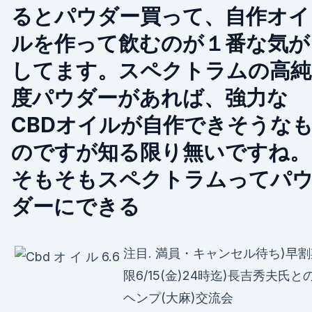
るとパウダー買って、自作オイ
ルを作って飲むのが１番な気が
してます。スペクトラムの高純
度パウダーがあれば、強力な
CBDオイルが自作できそうな
のですが知る限り無いですね。
そもそもスペクトラムってパ
ダーにできる
注目. 満員・キャンセル待ち)早
限6/15(金)24時迄)長吉秀夫氏と
ヘンプ(大麻)交流会