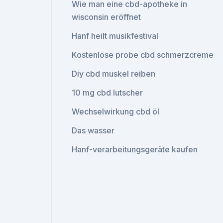
Wie man eine cbd-apotheke in
wisconsin eröffnet
Hanf heilt musikfestival
Kostenlose probe cbd schmerzcreme
Diy cbd muskel reiben
10 mg cbd lutscher
Wechselwirkung cbd öl
Das wasser
Hanf-verarbeitungsgeräte kaufen