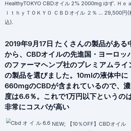
HealthyTOKYO CBDオイル 2% 2000mg ゆず. Ｈｅ
ｌｔｈｙＴＯＫＹＯ ＣＢＤオイル ２％ … 29,500円(
込).
2019年9月17日 たくさんの製品がある
から、CBDオイルの先進国・ヨーロッ
のファーマヘンプ社のプレミアムライ
の製品を選びました。10mlの液体中に
660mgのCBDが含まれているので、濃
度は6.6％。これで1万円以下というの
非常にコスパが高い
NEW; 【10％OFF】CBDオイル